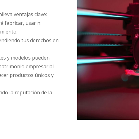
lleva ventajas clave:
á fabricar, usar ni
imiento.
fendiendo tus derechos en
ntes y modelos pueden
 patrimonio empresarial.
ecer productos únicos y
do la reputación de la