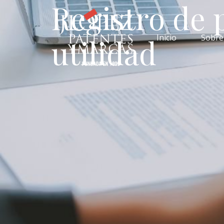
Registro de 
Inicio
Sobre
utilidad