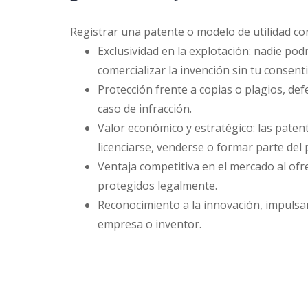
Registrar una patente o modelo de utilidad con
Exclusividad en la explotación: nadie podr
comercializar la invención sin tu consent
Protección frente a copias o plagios, de
caso de infracción.
Valor económico y estratégico: las pate
licenciarse, venderse o formar parte del
Ventaja competitiva en el mercado al ofr
protegidos legalmente.
Reconocimiento a la innovación, impulsan
empresa o inventor.