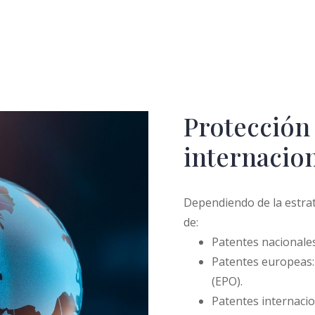
Protección
internacio
Dependiendo de la estrat
de:
Patentes nacionales:
Patentes europeas:
(EPO).
Patentes internacio