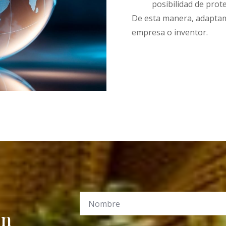
posibilidad de prot
De esta manera, adaptam
empresa o inventor.
on