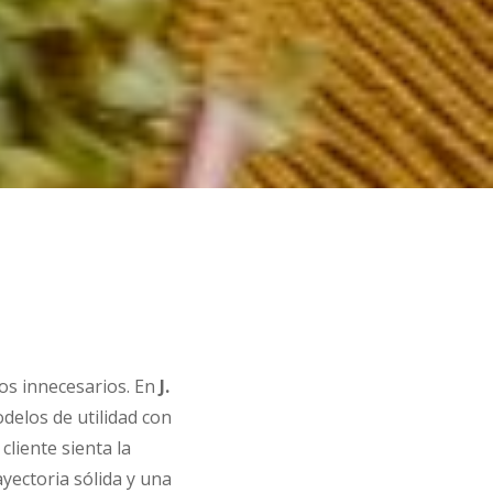
gos innecesarios. En
J.
delos de utilidad con
liente sienta la
yectoria sólida y una