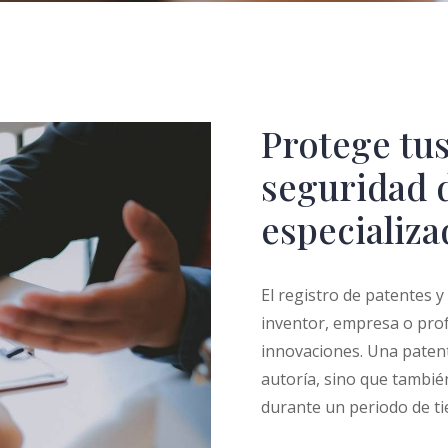
Protege tus
seguridad 
especializ
El registro de patentes y
inventor, empresa o pro
innovaciones. Una patent
autoría, sino que tambié
durante un periodo de t