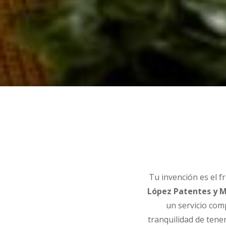
Tu invención es el f
López Patentes y 
un servicio com
tranquilidad de tene