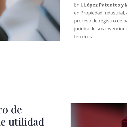
En
J. López Patentes y
en Propiedad Industrial,
proceso de registro de p
jurídica de sus invencion
terceros.
ro de
e utilidad