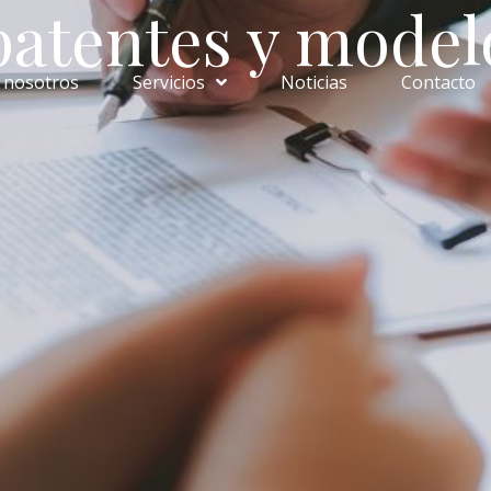
patentes y model
 nosotros
Servicios
Noticias
Contacto