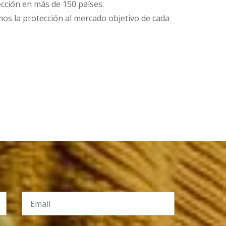
ección en más de 150 países.
os la protección al mercado objetivo de cada