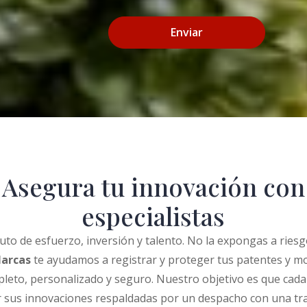
Enviar
Asegura tu innovación con
especialistas
ruto de esfuerzo, inversión y talento. No la expongas a ries
Marcas
te ayudamos a registrar y proteger tus patentes y mo
pleto, personalizado y seguro. Nuestro objetivo es que cada c
r sus innovaciones respaldadas por un despacho con una tra