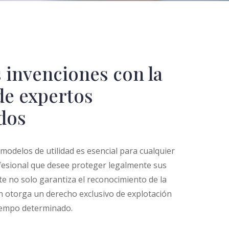
 invenciones con la
de expertos
ados
 modelos de utilidad es esencial para cualquier
fesional que desee proteger legalmente sus
e no solo garantiza el reconocimiento de la
n otorga un derecho exclusivo de explotación
iempo determinado.