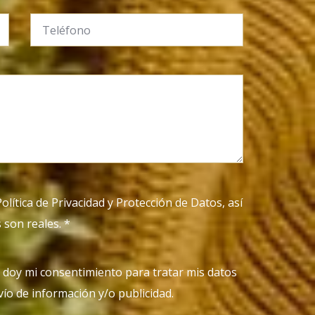
Política de Privacidad
y
Protección de Datos
, así
 son reales. *
 doy mi consentimiento para tratar mis datos
ío de información y/o publicidad.